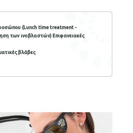
ροσώπου (Lunch time treatment -
ηση των ινοβλαστών) Επιφανειακές
ατικές βλάβες