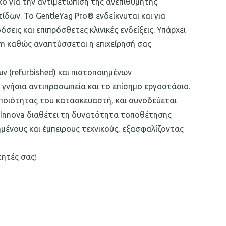
ικό για την αντιμετώπιση της ανεπιθύμητης
δων. Το GentleYag Pro® ενδείκνυται και για
ις και επιπρόσθετες κλινικές ενδείξεις. Υπάρχει
m καθώς αναπτύσσεται η επιχείρησή σας
(refurbished) και πιστοποιημένων
γνήσια αντιπροσωπεία και το επίσημο εργοστάσιο.
ποιότητας του κατασκευαστή, και συνοδεύεται
O Innova διαθέτει τη δυνατότητα τοποθέτησης
μένους και έμπειρους τεχνικούς, εξασφαλίζοντας
τητές σας!