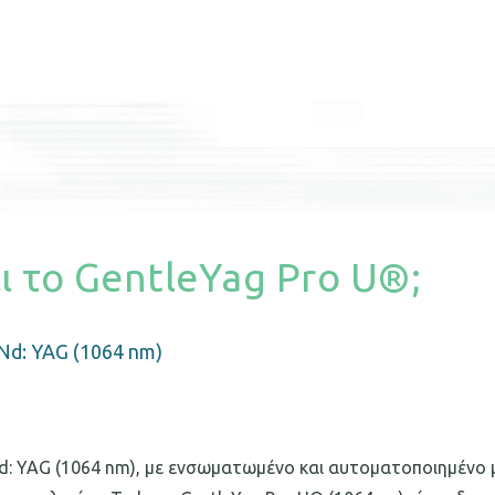
αι το GentleYag Pro U®;
Nd: YAG (1064 nm)
d: YAG (1064 nm), με ενσωματωμένο και αυτοματοποιημένο μ