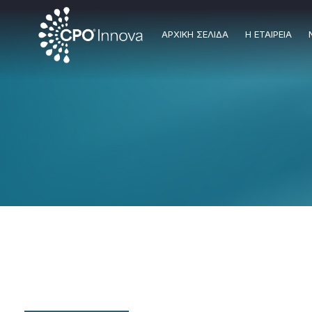
AΡXIKH ΣΕΛΙΔΑ
Η ΕΤΑΙΡΕΙΑ