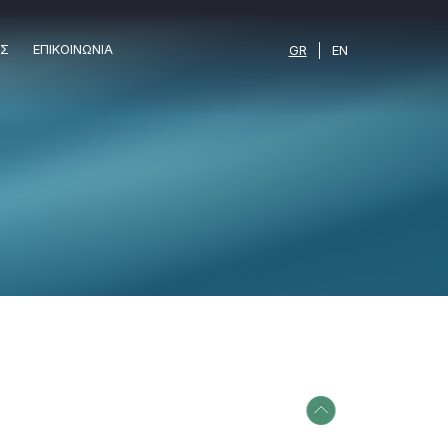
ΕΣ
ΕΠΙΚΟΙΝΩΝΙΑ
GR
EN