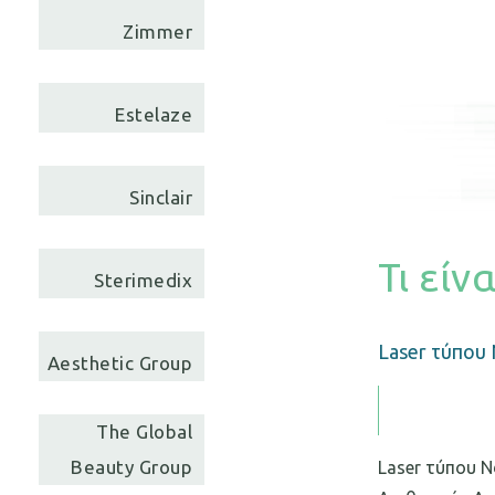
Zimmer
Estelaze
Sinclair
Τι είν
Sterimedix
Laser τύπου 
Aesthetic Group
The Global
Beauty Group
Laser τύπου N