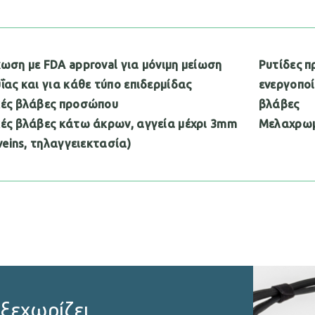
ωση με FDA approval για μόνιμη μείωση
Ρυτίδες π
ΐας και για κάθε τύπο επιδερμίδας
ενεργοποί
κές βλάβες προσώπου
βλάβες
ές βλάβες κάτω άκρων, αγγεία μέχρι 3mm
Μελαχρωμ
 veins, τηλαγγειεκτασία)
ί ξεχωρίζει