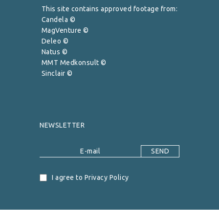
This site contains approved footage from:
Candela ©
MagVenture ©
Deleo ©
Natus ©
MMT Medkonsult ©
Sinclair ©
NEWSLETTER
I agree to Privacy Policy