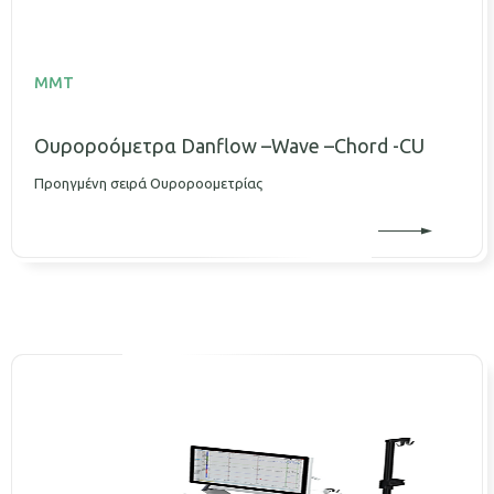
MMT
Ουροροόμετρα Danflow –Wave –Chord -CU
Προηγμένη σειρά Ουροροομετρίας