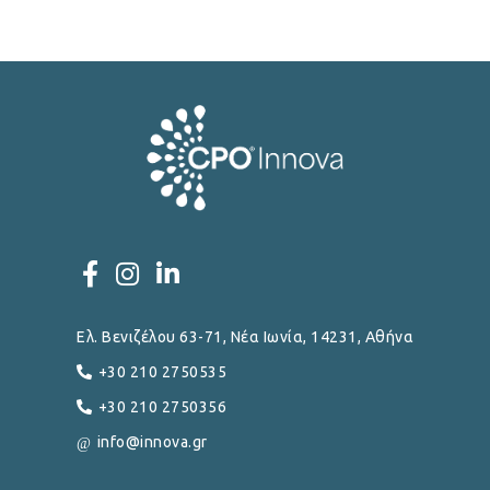
Ελ. Βενιζέλου 63-71, Νέα Ιωνία, 14231, Αθήνα
+30 210 2750535
+30 210 2750356
info@innova.gr