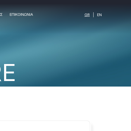
ΕΣ
ΕΠΙΚΟΙΝΩΝΙΑ
GR
EN
E