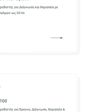
ρεθιστής για Διάγνωση και Θεραπεία με
παλμών ως 50 Hz
e
100
ρεθιστής για Έρευνα, Διάγνωση, Θεραπεία &