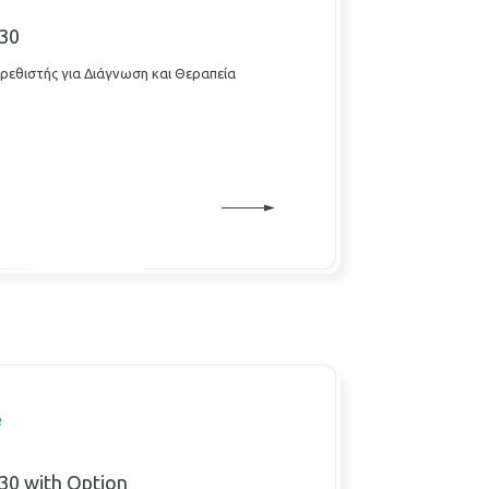
30
ρεθιστής για Διάγνωση και Θεραπεία
e
30 with Option