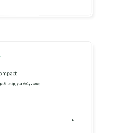
e
ompact
ρεθιστής για Διάγνωση