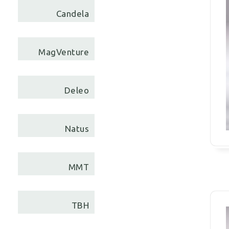
Candela
MagVenture
Deleo
Natus
MMT
TBH