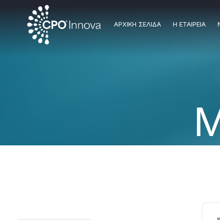
AΡXIKH ΣΕΛΙΔΑ
Η ΕΤΑΙΡΕΙΑ