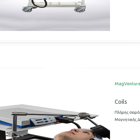
MagVentur
Coils
Πλήρης σειρά
Μαγνητικής Δ