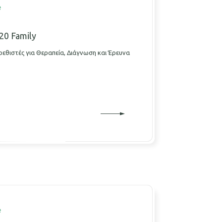
e
20 Family
ρεθιστές για Θεραπεία, Διάγνωση και Έρευνα
e