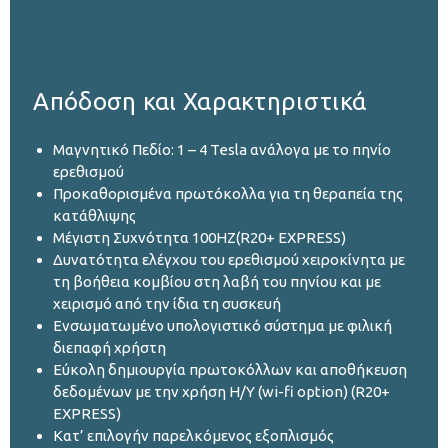
Απόδοση και Χαρακτηριστικά
Μαγνητικό Πεδίο: 1 – 4 Tesla ανάλογα με το πηνίο
ερεθισμού
Προκαθορισμένα πρωτόκολλα για τη θεραπεία της
κατάθλιψης
Μέγιστη Συχνότητα 100HZ(R20+ EXPRESS)
Δυνατότητα ελέγχου του ερεθισμού χειροκίνητα με
τη βοήθεια κομβίου στη λαβή του πηνίου και με
χειρισμό από την ίδια τη συσκευή
Ενσωματωμένο υπολογιστικό σύστημα με φιλική
διεπαφή χρήστη
Εύκολη δημιουργία πρωτοκόλλων και αποθήκευση
δεδομένων με την χρήση Η/Υ (wi-fi option) (R20+
EXPRESS)
Κατ’ επιλογήν παρελκόμενος εξοπλισμός