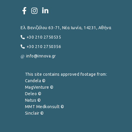
Ελ. Βενιζέλου 63-71, Νέα Ιωνία, 14231, Αθήνα
+30 210 2750535
+30 210 2750356
info@innova.gr
This site contains approved footage from:
Candela ©
MagVenture ©
Deleo ©
Natus ©
MMT Medkonsult ©
Sinclair ©