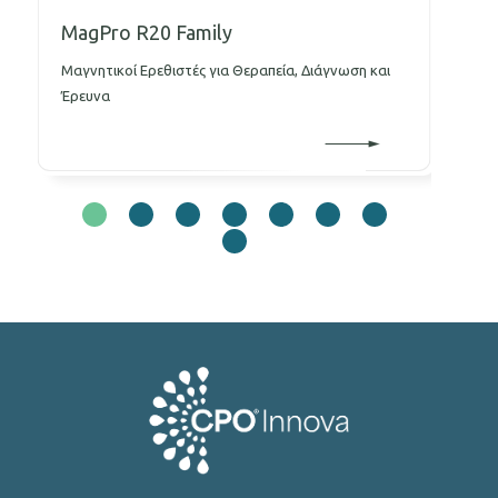
MagPro R20 Family
Μαγνητικοί Ερεθιστές για Θεραπεία, Διάγνωση και
Μ
Έρευνα