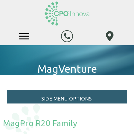
MagVenture
SIDE MENU OPTIONS
MagPro R20 Family