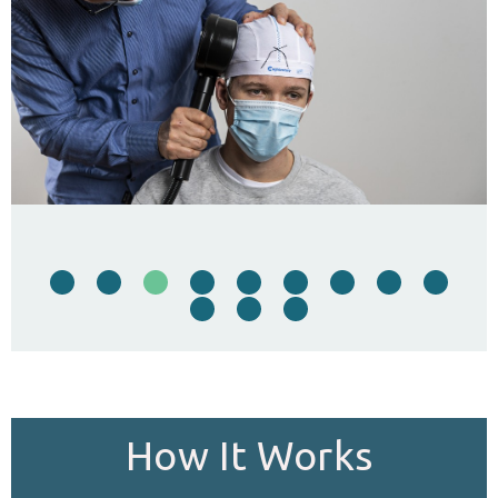
…
How It Works