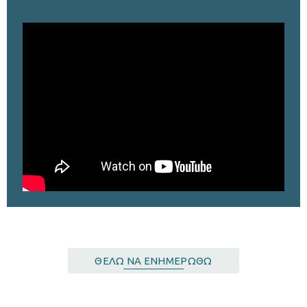
ΘΈΛΩ ΝΑ ΕΝΗΜΕΡΩΘΏ