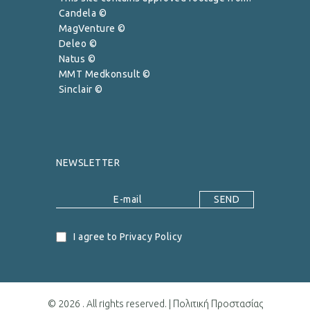
Candela ©
MagVenture ©
Deleo ©
Natus ©
MMT Medkonsult ©
Sinclair ©
NEWSLETTER
I agree to Privacy Policy
© 2026 . All rights reserved. |
Πολιτική Προστασίας