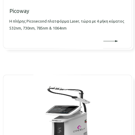
Picoway
Η πλήρης Picosecond πλατφόρμα Laser, τώρα με 4 μήκη κύματος
532nm, 730nm, 785nm & 1064nm