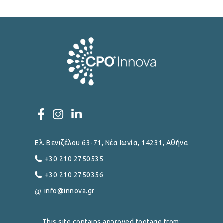
Ελ. Βενιζέλου 63-71, Νέα Ιωνία, 14231, Αθήνα
+30 210 2750535
+30 210 2750356
info@innova.gr
This site contains approved footage from: