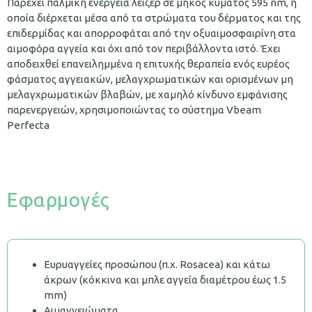
Παρέχει παλμική ενέργεια λέιζερ σε μήκος κύματος 595 nm, η
οποία διέρχεται μέσα από τα στρώματα του δέρματος και της
επιδερμίδας και απορροφάται από την οξυαιμοσφαιρίνη στα
αιμοφόρα αγγεία και όχι από τον περιβάλλοντα ιστό. Έχει
αποδειχθεί επανειλημμένα η επιτυχής θεραπεία ενός ευρέος
φάσματος αγγειακών, μελαγχρωματικών και ορισμένων μη
μελαγχρωματικών βλαβών, με χαμηλό κίνδυνο εμφάνισης
παρενεργειών, χρησιμοποιώντας το σύστημα Vbeam
Perfecta
Εφαρμογές
Ευρυαγγείες προσώπου (π.χ. Rosacea) και κάτω
άκρων (κόκκινα και μπλε αγγεία διαμέτρου έως 1.5
mm)
Αιμαγγειώματα