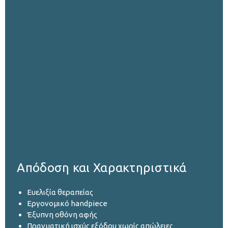
Απόδοση και Χαρακτηριστικά
Ευελιξία θεραπείας
Εργονομικό handpiece
Έξυπνη οθόνη αφής
Πραγματική ισχύς εξόδου χωρίς απώλειες