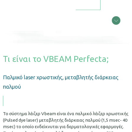
Τι είναι το VBEAM Perfecta;
Παλμικό laser χρωστικής, μεταβλητής διάρκειας
παλμού
Το σύστημα λέιζερ Vbeam είναι ένα παλμικό λέιζερ χρωστικής
(Pulsed dye laser) μεταβλητής διάρκειας παλμού (1,5 msec- 40
msec) το οποίο ενδείκνυται για δερματολογικές εφαρμογές.