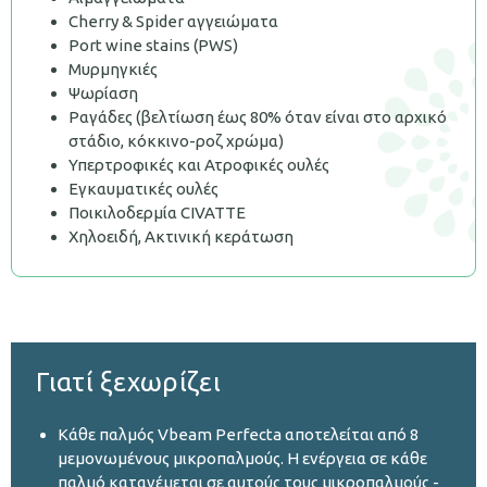
Cherry & Spider αγγειώματα
Port wine stains (PWS)
Μυρμηγκιές
Ψωρίαση
Ραγάδες (βελτίωση έως 80% όταν είναι στο αρχικό
στάδιο, κόκκινο-ροζ χρώμα)
Υπερτροφικές και Ατροφικές ουλές
Εγκαυματικές ουλές
Ποικιλοδερμία CIVATTE
Χηλοειδή, Ακτινική κεράτωση
Γιατί ξεχωρίζει
Κάθε παλμός Vbeam Perfecta αποτελείται από 8
μεμονωμένους μικροπαλμούς. Η ενέργεια σε κάθε
παλμό κατανέμεται σε αυτούς τους μικροπαλμούς -