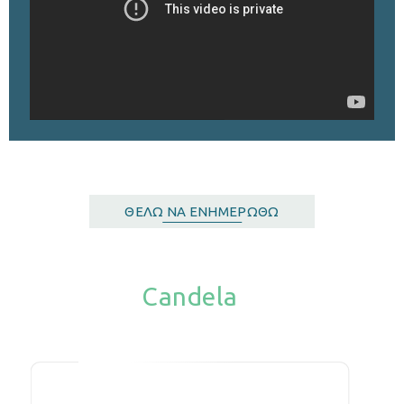
ΘΈΛΩ ΝΑ ΕΝΗΜΕΡΩΘΏ
Candela