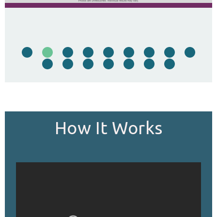
…
How It Works