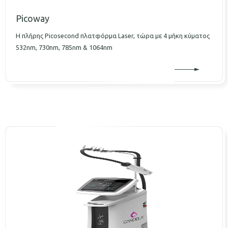
Picoway
Η πλήρης Picosecond πλατφόρμα Laser, τώρα με 4 μήκη κύματος
532nm, 730nm, 785nm & 1064nm