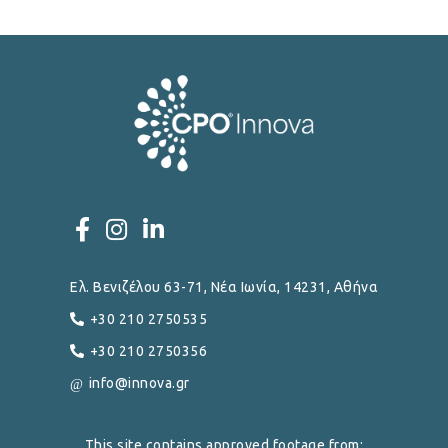
Ελ. Βενιζέλου 63-71, Νέα Ιωνία, 14231, Αθήνα
+30 210 2750535
+30 210 2750356
info@innova.gr
This site contains approved footage from: