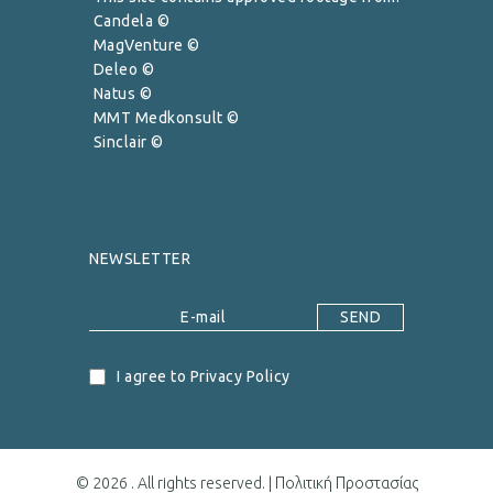
Candela ©
MagVenture ©
Deleo ©
Natus ©
MMT Medkonsult ©
Sinclair ©
NEWSLETTER
I agree to Privacy Policy
© 2026 . All rights reserved. |
Πολιτική Προστασίας